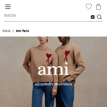
/
Início
Ami Paris