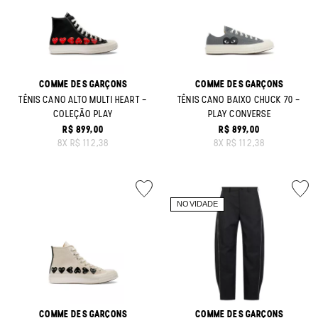
COMME DES GARÇONS
COMME DES GARÇONS
TÊNIS CANO ALTO MULTI HEART -
TÊNIS CANO BAIXO CHUCK 70 -
COLEÇÃO PLAY
PLAY CONVERSE
R$ 899,00
R$ 899,00
ORIGINAL PRICE:
ORIGINAL PRICE:
8
X
R$ 112,38
8
X
R$ 112,38
COMME DES GARÇONS
COMME DES GARÇONS