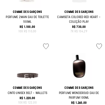
COMME DES GARÇONS
COMME DES GARÇONS
PERFUME 2MAN EAU DE TOILETTE
CAMISETA COLORED RED HEART -
100ML
COLEÇÃO PLAY
R$ 1.100,00
R$ 730,00
ORIGINAL PRICE:
ORIGINAL PRICE:
10
X
R$ 110,00
7
X
R$ 104,29
COMME DES GARÇONS
COMME DES GARÇONS
CINTO UNISEX BELT - WALLETS
PERFUME WONDEROUD EAU DE
PARFUM 100ML
R$ 1.220,00
ORIGINAL PRICE:
10
X
R$ 122,00
R$ 1.260,00
ORIGINAL PRICE: