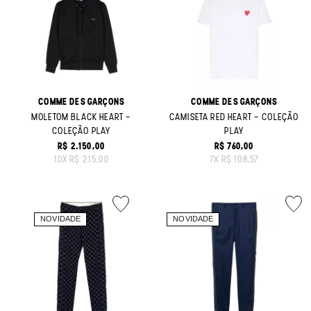
COMME DES GARÇONS
COMME DES GARÇONS
MOLETOM BLACK HEART -
CAMISETA RED HEART - COLEÇÃO
COLEÇÃO PLAY
PLAY
R$ 2.150,00
R$ 760,00
ORIGINAL PRICE:
ORIGINAL PRICE:
10
X
R$ 215,00
7
X
R$ 108,57