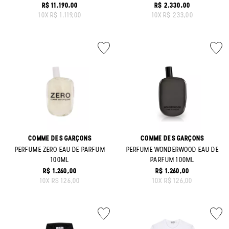
R$ 11.190,00
R$ 2.330,00
ORIGINAL PRICE:
ORIGINAL PRICE:
10
X
R$ 1.119,00
10
X
R$ 233,00
COMME DES GARÇONS
COMME DES GARÇONS
PERFUME ZERO EAU DE PARFUM
PERFUME WONDERWOOD EAU DE
100ML
PARFUM 100ML
R$ 1.260,00
R$ 1.260,00
ORIGINAL PRICE:
ORIGINAL PRICE:
10
X
R$ 126,00
10
X
R$ 126,00