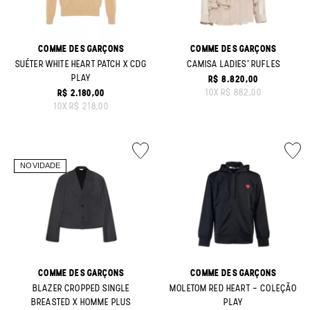
COMME DES GARÇONS
COMME DES GARÇONS
SUÉTER WHITE HEART PATCH X CDG
CAMISA LADIES' RUFLES
PLAY
R$ 8.820,00
ORIGINAL PRICE:
10
X
R$ 882,00
R$ 2.180,00
ORIGINAL PRICE:
10
X
R$ 218,00
COMME DES GARÇONS
COMME DES GARÇONS
BLAZER CROPPED SINGLE
MOLETOM RED HEART - COLEÇÃO
BREASTED X HOMME PLUS
PLAY