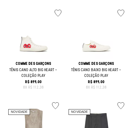
COMME DES GARÇONS
COMME DES GARÇONS
TÊNIS CANO ALTO BIG HEART -
TÊNIS CANO BAIXO BIG HEART -
COLEÇÃO PLAY
COLEÇÃO PLAY
R$ 899,00
R$ 899,00
ORIGINAL PRICE:
ORIGINAL PRICE:
8
X
R$ 112,38
8
X
R$ 112,38