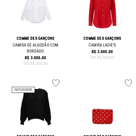
COMME DES GARÇONS
COMME DES GARÇONS
CAMISA DE ALGODÃO COM
CAMISA LADIE'S
BORDADO
R$ 3.000,00
ORIGINAL PRICE:
10
X
R$ 300,00
R$ 3.000,00
ORIGINAL PRICE:
10
X
R$ 300,00