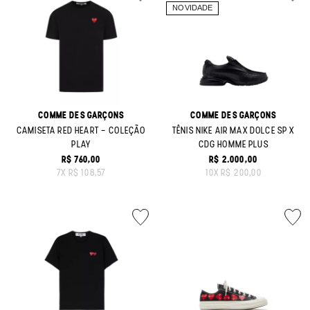
COMME DES GARÇONS
COMME DES GARÇONS
CAMISETA RED HEART - COLEÇÃO
TÊNIS NIKE AIR MAX DOLCE SP X
PLAY
CDG HOMME PLUS
R$ 760,00
R$ 2.000,00
ORIGINAL PRICE:
ORIGINAL PRICE:
7
X
R$ 108,57
10
X
R$ 200,00