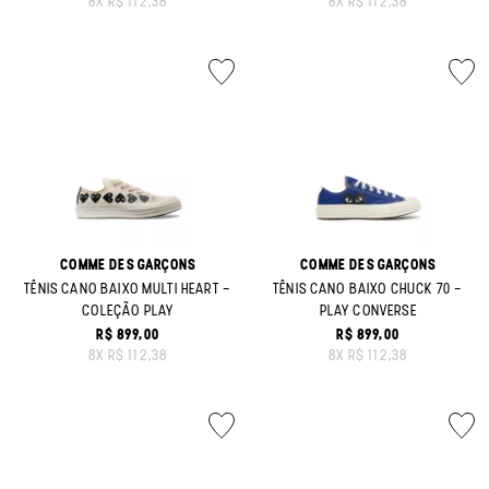
8
X
R$ 112,38
8
X
R$ 112,38
COMME DES GARÇONS
COMME DES GARÇONS
TÊNIS CANO BAIXO MULTI HEART -
TÊNIS CANO BAIXO CHUCK 70 -
COLEÇÃO PLAY
PLAY CONVERSE
R$ 899,00
R$ 899,00
ORIGINAL PRICE:
ORIGINAL PRICE:
8
X
R$ 112,38
8
X
R$ 112,38