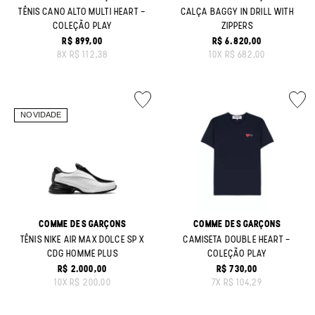
TÊNIS CANO ALTO MULTI HEART -
CALÇA BAGGY IN DRILL WITH
COLEÇÃO PLAY
ZIPPERS
R$ 899,00
R$ 6.820,00
ORIGINAL PRICE:
ORIGINAL PRICE:
8
X
R$ 112,38
10
X
R$ 682,00
COMME DES GARÇONS
COMME DES GARÇONS
TÊNIS NIKE AIR MAX DOLCE SP X
CAMISETA DOUBLE HEART -
CDG HOMME PLUS
COLEÇÃO PLAY
R$ 2.000,00
R$ 730,00
ORIGINAL PRICE:
ORIGINAL PRICE:
10
X
R$ 200,00
7
X
R$ 104,29