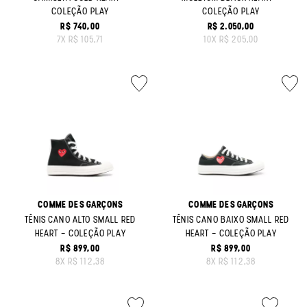
COLEÇÃO PLAY
COLEÇÃO PLAY
R$ 740,00
R$ 2.050,00
ORIGINAL PRICE:
ORIGINAL PRICE:
7
X
R$ 105,71
10
X
R$ 205,00
COMME DES GARÇONS
COMME DES GARÇONS
TÊNIS CANO ALTO SMALL RED
TÊNIS CANO BAIXO SMALL RED
HEART - COLEÇÃO PLAY
HEART - COLEÇÃO PLAY
R$ 899,00
R$ 899,00
ORIGINAL PRICE:
ORIGINAL PRICE:
8
X
R$ 112,38
8
X
R$ 112,38