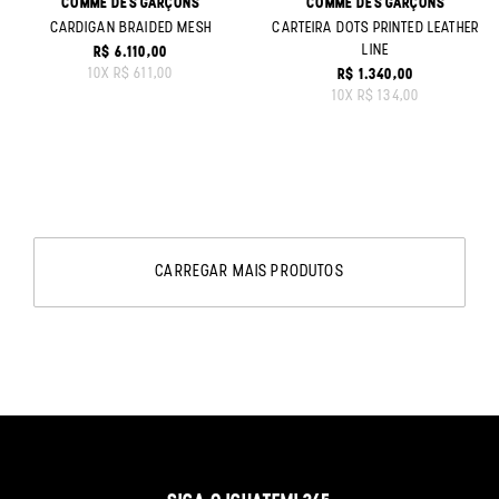
COMME DES GARÇONS
COMME DES GARÇONS
CARDIGAN BRAIDED MESH
CARTEIRA DOTS PRINTED LEATHER
LINE
R$ 6.110,00
ORIGINAL PRICE:
10
X
R$ 611,00
R$ 1.340,00
ORIGINAL PRICE:
10
X
R$ 134,00
CARREGAR MAIS PRODUTOS