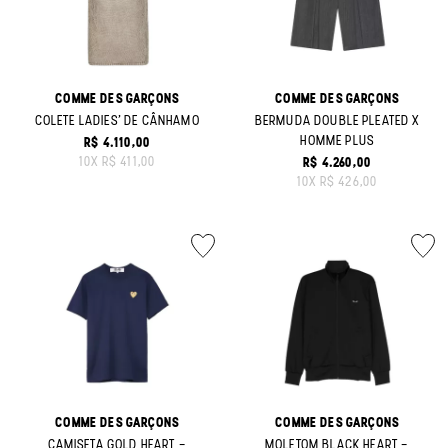
COMME DES GARÇONS
COMME DES GARÇONS
COLETE LADIES' DE CÂNHAMO
BERMUDA DOUBLE PLEATED X
HOMME PLUS
R$ 4.110,00
ORIGINAL PRICE:
10
X
R$ 411,00
R$ 4.260,00
ORIGINAL PRICE:
10
X
R$ 426,00
COMME DES GARÇONS
COMME DES GARÇONS
CAMISETA GOLD HEART -
MOLETOM BLACK HEART -