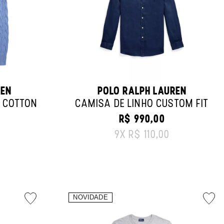
REN
POLO RALPH LAUREN
 COTTON
CAMISA DE LINHO CUSTOM FIT
R$ 990,00
ORIGINAL PRICE:
9
X
R$ 110,00
CE: