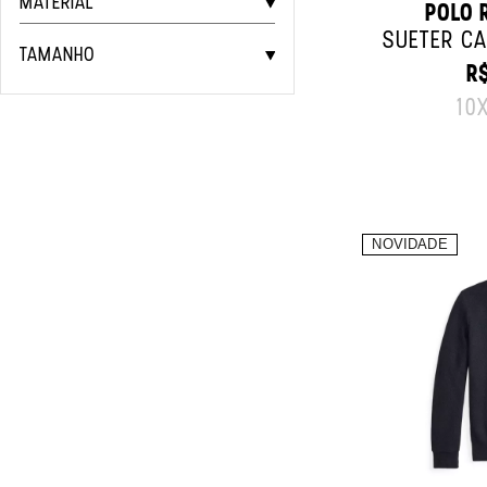
MATERIAL
POLO 
SUÉTER CA
TAMANHO
R$
O
10