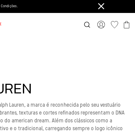
 Condições.
E
UREN
alph Lauren, a marca é reconhecida pelo seu vestuário
vibrantes, texturas e cortes refinados representam o DNA
o do american dream. Além dos clássicos como a
tivo e o tradicional, carregando sempre o logo icônico