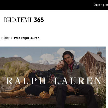
Cupom prim
/
Início
Polo Ralph Lauren