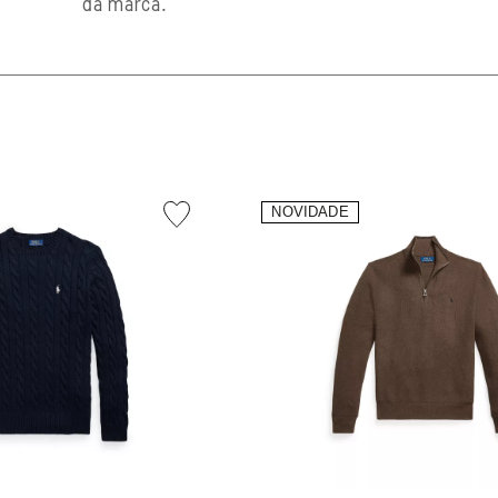
da marca.