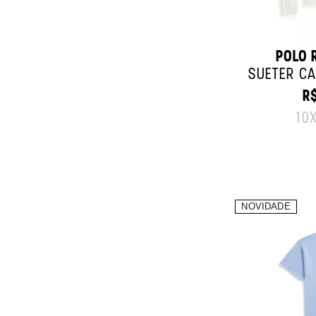
POLO 
SUÉTER CA
R$
O
10