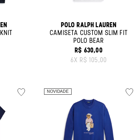
REN
POLO RALPH LAUREN
KNIT
CAMISETA CUSTOM SLIM FIT
POLO BEAR
R$ 630,00
CE:
ORIGINAL PRICE:
6
X
R$ 105,00