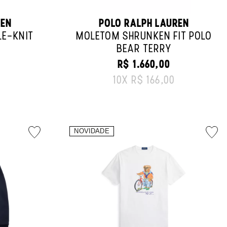
REN
POLO RALPH LAUREN
E-KNIT
MOLETOM SHRUNKEN FIT POLO
BEAR TERRY
CE:
R$ 1.660,00
ORIGINAL PRICE:
10
X
R$ 166,00