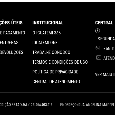
ÇÕES ÚTEIS
INSTITUCIONAL
CENTRAL 
E PAGAMENTO
O IGUATEMI 365
SEGUNDA 
 ENTREGAS
IGUATEMI ONE
+55 1
 DEVOLUÇÕES
TRABALHE CONOSCO
ATEND
TERMOS E CONDIÇÕES DE USO
POLÍTICA DE PRIVACIDADE
VER MAIS
CENTRAL DE ATENDIMENTO
SCRIÇÃO ESTADUAL: 123.076.013.113
ENDEREÇO: RUA ANGELINA MAFFEI V