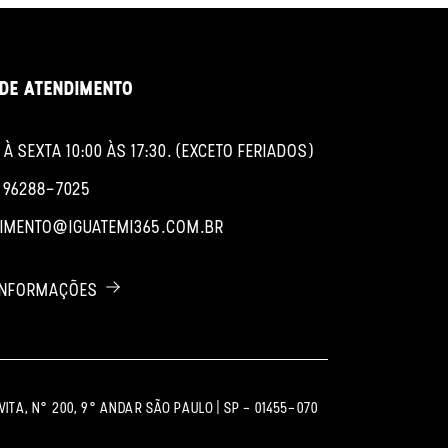
DE ATENDIMENTO
À SEXTA 10:00 ÀS 17:30. (EXCETO FERIADOS)
1 96288-7025
IMENTO@IGUATEMI365.COM.BR
 INFORMAÇÕES
ITA, Nº 200, 9º ANDAR SÃO PAULO | SP - 01455-070