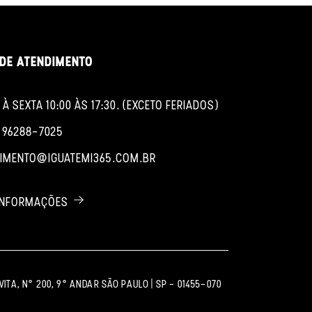
DE ATENDIMENTO
À SEXTA 10:00 ÀS 17:30. (EXCETO FERIADOS)
1 96288-7025
IMENTO@IGUATEMI365.COM.BR
 INFORMAÇÕES
ITA, Nº 200, 9º ANDAR SÃO PAULO | SP - 01455-070