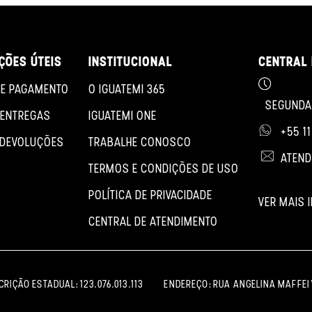
ÇÕES ÚTEIS
INSTITUCIONAL
CENTRAL 
E PAGAMENTO
O IGUATEMI 365
SEGUNDA 
 ENTREGAS
IGUATEMI ONE
+55 1
 DEVOLUÇÕES
TRABALHE CONOSCO
ATEND
TERMOS E CONDIÇÕES DE USO
POLÍTICA DE PRIVACIDADE
VER MAIS
CENTRAL DE ATENDIMENTO
SCRIÇÃO ESTADUAL: 123.076.013.113
ENDEREÇO: RUA ANGELINA MAFFEI V