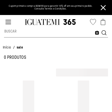
Cupom primeira compra: BEMV10 para garantir 10% off em seu primeiro pedido.
Consulte Termos e Condições.
/
Início
sale
0 PRODUTOS